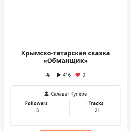
Крымско-татарская сказка
«Обманщик»
416
0
Салават Купере
Followers
Tracks
5
21