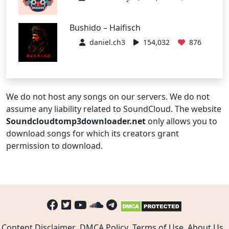
Bushido – Haifisch
daniel.ch3
154,032
876
We do not host any songs on our servers. We do not
assume any liability related to SoundCloud. The website
Soundcloudtomp3downloader.net
only allows you to
download songs for which its creators grant
permission to download.
Content Disclaimer
DMCA Policy
Terms of Use
About Us