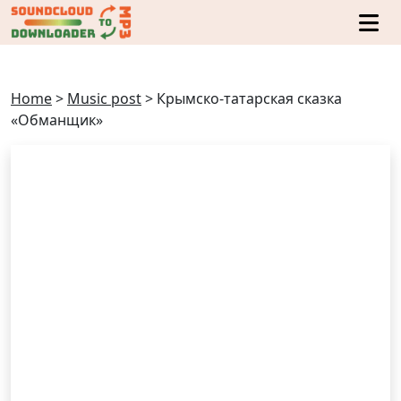
Home
>
Music post
>
Крымско-татарская сказка
«Обманщик»